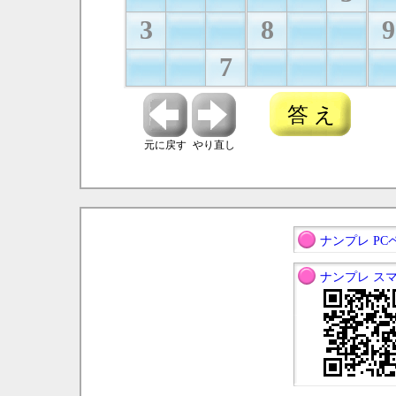
3
8
9
7
答 え
元に戻す
やり直し
ナンプレ PC
ナンプレ ス