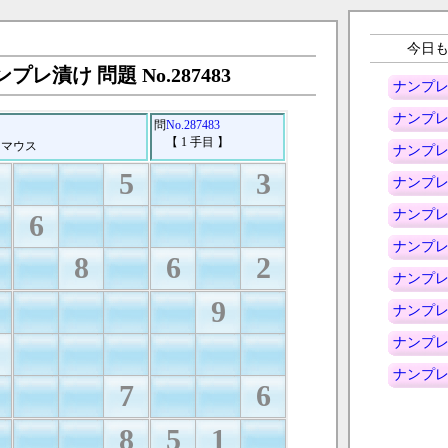
今日
プレ漬け 問題 No.287483
ナンプレ
ナンプレ
問
No.287483
【
1
手目 】
マウス
ナンプレ
5
3
ナンプレ
ナンプレ
6
ナンプレ
8
6
2
ナンプレ
9
ナンプレ
ナンプレ
ナンプレ
7
6
8
5
1