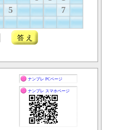
5
7
答 え
ナンプレ PCページ
ナンプレ スマホページ